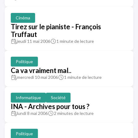
Cinéma
Tirez sur le pianiste - François
Truffaut
jeudi 11 mai 2006
1 minute de lecture
Politique
Ca va vraiment mal..
mercredi 10 mai 2006
1 minute de lecture
Informatique
Société
INA - Archives pour tous ?
lundi 8 mai 2006
2 minutes de lecture
Politique